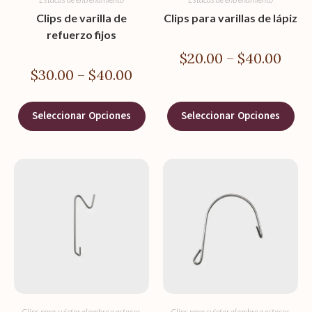
Clips de varilla de
Clips para varillas de lápiz
refuerzo fijos
$
20.00
–
$
40.00
$
30.00
–
$
40.00
Seleccionar Opciones
Seleccionar Opciones
Clips para sujetar alambre a estacas
,
Clips para sujetar alambre a estacas
,