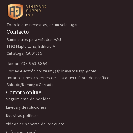
Todo lo que necesitas, en un solo lugar.
Contacto
Suministros para viñedos A&J
1192 Maple Lane, Edificio A
Calistoga, CA 94515
Llamar:
707-963-5354
Correo electrónico:
team@ajvineyardsupply.com
Horario: Lunes a viernes de 7:30 a 16:00 (hora del Pacífico)
Sábado/Domingo Cerrado
Compra online
Seguimiento de pedidos
Envíos y devoluciones
Nuestras políticas
Vídeos de soporte del producto
Guías y educación