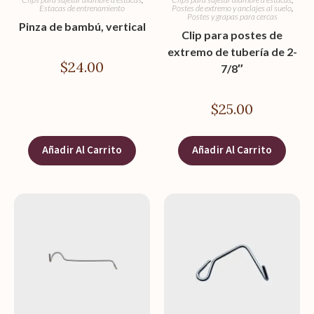
Estacas de entrenamiento
Postes de extremo y anclajes al suelo
,
Postes y grapas para cercas
Pinza de bambú, vertical
Clip para postes de
extremo de tubería de 2-
$
24.00
7/8″
$
25.00
Añadir Al Carrito
Añadir Al Carrito