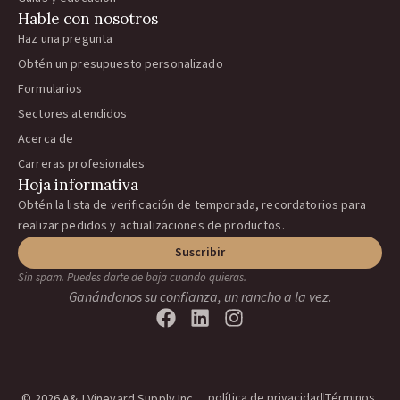
Hable con nosotros
Haz una pregunta
Obtén un presupuesto personalizado
Formularios
Sectores atendidos
Acerca de
Carreras profesionales
Hoja informativa
Obtén la lista de verificación de temporada, recordatorios para
realizar pedidos y actualizaciones de productos.
Suscribir
Sin spam. Puedes darte de baja cuando quieras.
Ganándonos su confianza, un rancho a la vez.
política de privacidad
Términos
© 2026 A&J Vineyard Supply Inc.