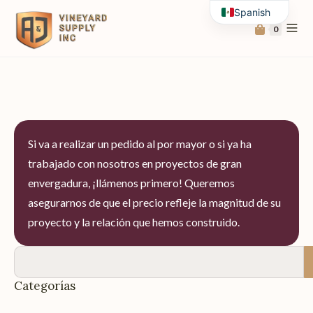
Spanish
0
English
Si va a realizar un pedido al por mayor o si ya ha
trabajado con nosotros en proyectos de gran
envergadura, ¡llámenos primero! Queremos
asegurarnos de que el precio refleje la magnitud de su
proyecto y la relación que hemos construido.
Categorías