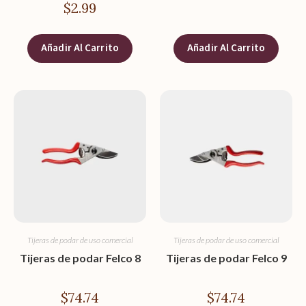
$
2.99
Añadir Al Carrito
Añadir Al Carrito
Tijeras de podar de uso comercial
Tijeras de podar de uso comercial
Tijeras de podar Felco 8
Tijeras de podar Felco 9
$
74.74
$
74.74