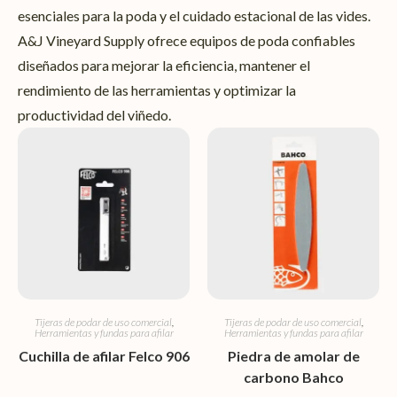
esenciales para la poda y el cuidado estacional de las vides.
A&J Vineyard Supply ofrece equipos de poda confiables
diseñados para mejorar la eficiencia, mantener el
rendimiento de las herramientas y optimizar la
productividad del viñedo.
Tijeras de podar de uso comercial
,
Tijeras de podar de uso comercial
,
Herramientas y fundas para afilar
Herramientas y fundas para afilar
Cuchilla de afilar Felco 906
Piedra de amolar de
carbono Bahco