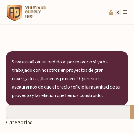
0
Si va a realizar un pedido al por mayor o si ya ha
trabajado con nosotros en proyectos de gran
envergadura, ¡llámenos primero! Queremos
asegurarnos de que el precio refleje la magnitud de su
proyecto y la relación que hemos construido.
Categorías