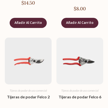
$
14.50
$
8.00
Añadir Al Carrito
Añadir Al Carrito
Tijeras de podar de uso comercial
Tijeras de podar de uso comercial
Tijeras de podar Felco 2
Tijeras de podar Felco 6