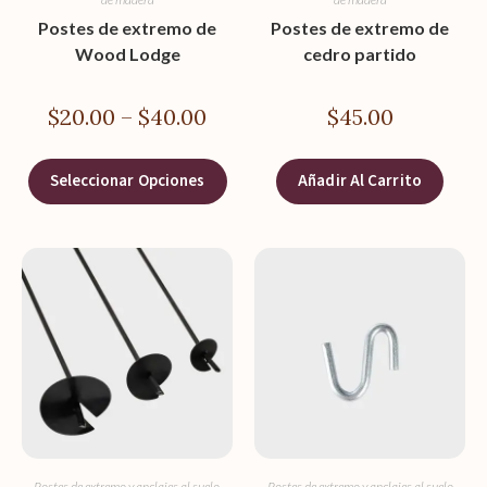
Postes de extremo de
Postes de extremo de
Wood Lodge
cedro partido
$
20.00
–
$
40.00
$
45.00
Seleccionar Opciones
Añadir Al Carrito
Postes de extremo y anclajes al suelo
,
Postes de extremo y anclajes al suelo