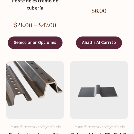
Poste de extremo de
tubería
$
6.00
$
28.00
–
$
47.00
Seleccionar Opciones
Añadir Al Carrito
Postes de extremo y anclajes al suelo
Postes de extremo y anclajes al suelo