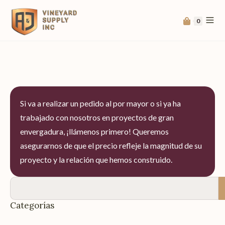
0
Si va a realizar un pedido al por mayor o si ya ha
trabajado con nosotros en proyectos de gran
envergadura, ¡llámenos primero! Queremos
asegurarnos de que el precio refleje la magnitud de su
proyecto y la relación que hemos construido.
Categorías