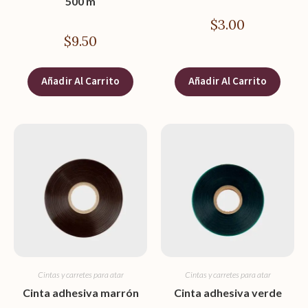
500 m
$
3.00
$
9.50
Añadir Al Carrito
Añadir Al Carrito
Cintas y carretes para atar
Cintas y carretes para atar
Cinta adhesiva marrón
Cinta adhesiva verde