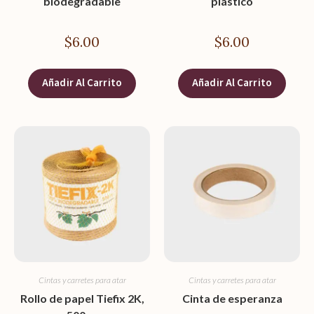
biodegradable
plástico
$
6.00
$
6.00
Añadir Al Carrito
Añadir Al Carrito
Cintas y carretes para atar
Cintas y carretes para atar
Rollo de papel Tiefix 2K,
Cinta de esperanza