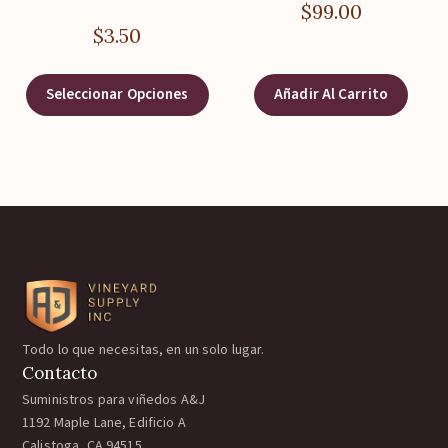
$
99.00
$
3.50
Seleccionar Opciones
Añadir Al Carrito
Todo lo que necesitas, en un solo lugar.
Contacto
Suministros para viñedos A&J
1192 Maple Lane, Edificio A
Calistoga, CA 94515