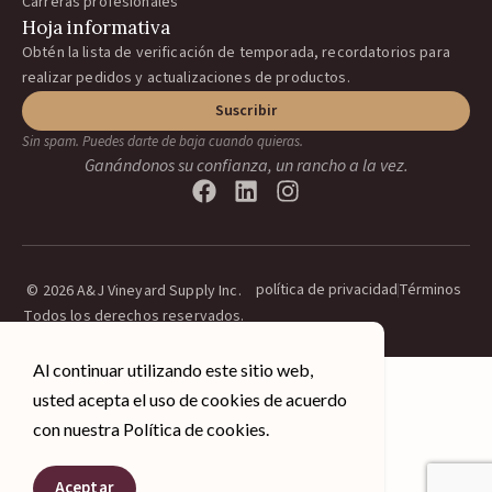
Carreras profesionales
Hoja informativa
Obtén la lista de verificación de temporada, recordatorios para
realizar pedidos y actualizaciones de productos.
Suscribir
Sin spam. Puedes darte de baja cuando quieras.
Ganándonos su confianza, un rancho a la vez.
política de privacidad
Términos
© 2026 A&J Vineyard Supply Inc.
Todos los derechos reservados.
Al continuar utilizando este sitio web,
usted acepta el uso de cookies de acuerdo
con nuestra Política de cookies.
English
Aceptar