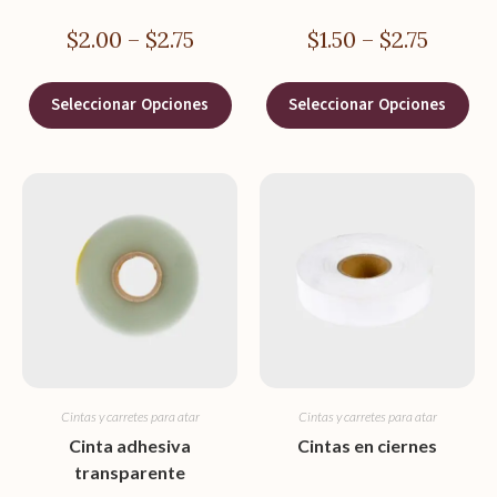
$
2.00
–
$
2.75
$
1.50
–
$
2.75
Seleccionar Opciones
Seleccionar Opciones
Cintas y carretes para atar
Cintas y carretes para atar
Cinta adhesiva
Cintas en ciernes
transparente