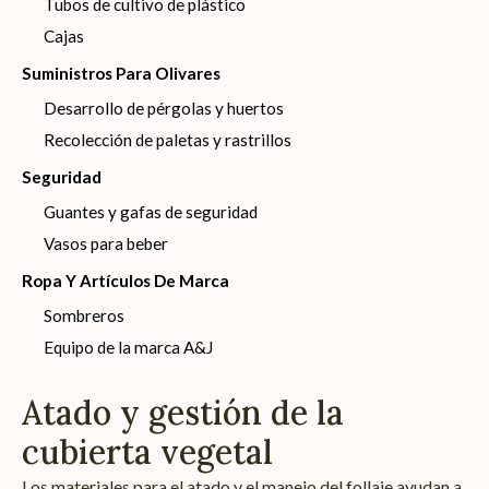
Tubos de cultivo de plástico
Cajas
Suministros Para Olivares
Desarrollo de pérgolas y huertos
Recolección de paletas y rastrillos
Seguridad
Guantes y gafas de seguridad
Vasos para beber
Ropa Y Artículos De Marca
Sombreros
Equipo de la marca A&J
Atado y gestión de la
cubierta vegetal
Los materiales para el atado y el manejo del follaje ayudan a