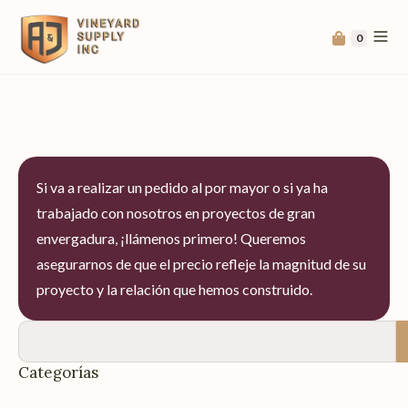
0
Si va a realizar un pedido al por mayor o si ya ha
trabajado con nosotros en proyectos de gran
envergadura, ¡llámenos primero! Queremos
asegurarnos de que el precio refleje la magnitud de su
proyecto y la relación que hemos construido.
Categorías