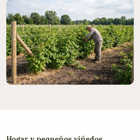
Hogar y pequeños viñedos