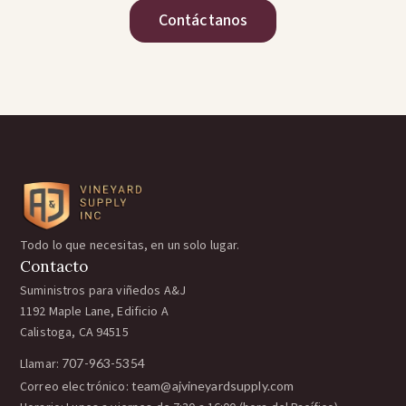
Contáctanos
Todo lo que necesitas, en un solo lugar.
Contacto
Suministros para viñedos A&J
1192 Maple Lane, Edificio A
Calistoga, CA 94515
Llamar:
707-963-5354
Correo electrónico:
team@ajvineyardsupply.com