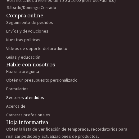
Horario: Lunes a viernes de 7:30 a 16:00 (hora del Pacífico)
Sábado/Domingo Cerrado
Compra online
Seguimiento de pedidos
Envíos y devoluciones
Nuestras políticas
Vídeos de soporte del producto
Guías y educación
Hable con nosotros
Haz una pregunta
Obtén un presupuesto personalizado
Formularios
Sectores atendidos
Acerca de
Carreras profesionales
Hoja informativa
Obtén la lista de verificación de temporada, recordatorios para
realizar pedidos y actualizaciones de productos.