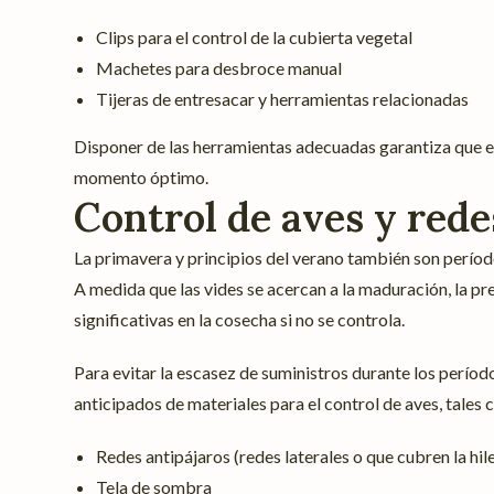
Clips para el control de la cubierta vegetal
Machetes para desbroce manual
Tijeras de entresacar y herramientas relacionadas
Disponer de las herramientas adecuadas garantiza que es
momento óptimo.
Control de aves y rede
La primavera y principios del verano también son perío
A medida que las vides se acercan a la maduración, la p
significativas en la cosecha si no se controla.
Para evitar la escasez de suministros durante los per
anticipados de materiales para el control de aves, tales
Redes antipájaros (redes laterales o que cubren la hil
Tela de sombra