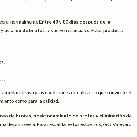
mavera, normalmente
Entre 40 y 80 días después de la
 y aclareo de brotes
se vuelven esenciales. Estas prácticas
os.
as.
variedad de uva y las condiciones de cultivo, lo que convierte el
dimiento como para la calidad.
lareo de brotes, posicionamiento de brotes y eliminación de
ama de primavera. Para respaldar estos esfuerzos, A&J Vineyard