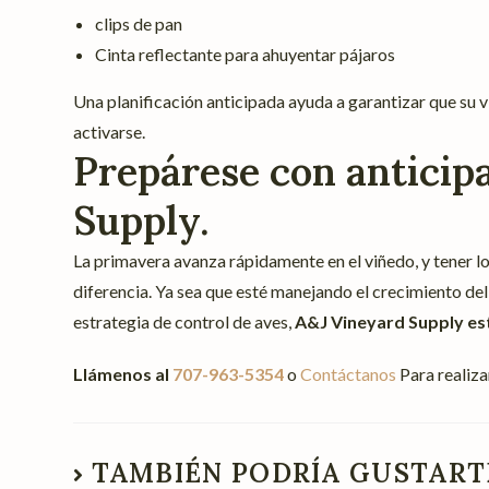
clips de pan
Cinta reflectante para ahuyentar pájaros
Una planificación anticipada ayuda a garantizar que su
activarse.
Prepárese con anticip
Supply.
La primavera avanza rápidamente en el viñedo, y tener l
diferencia. Ya sea que esté manejando el crecimiento del
estrategia de control de aves,
A&J Vineyard Supply est
Llámenos al
707-963-5354
o
Contáctanos
Para realiza
TAMBIÉN PODRÍA GUSTART