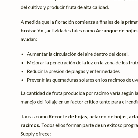
del cultivo y producir fruta de alta calidad.
A medida que la floración comienza a finales de la pri
brotación.
, actividades tales como
Arranque de hojas
ayudan:
Aumentar la circulación del aire dentro del dosel.
Mejorar la penetración de la luz en la zona de los frut
Reducir la presión de plagas y enfermedades
Prevenir las quemaduras solares en los racimos de uv
La cantidad de fruta producida por racimo varía según la 
manejo del follaje en un factor crítico tanto para el ren
Tareas como
Recorte de hojas, aclareo de hojas, ac
racimos.
Todos ellos forman parte de un exitoso progr
Supply ofrece: