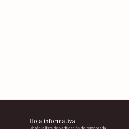
Hoja informativa
Obtén la lista de verificación de temporada,