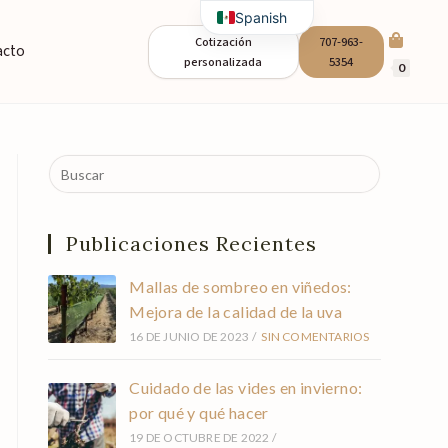
Spanish
Cotización
707-963-
acto
English
personalizada
5354
0
Publicaciones Recientes
Mallas de sombreo en viñedos:
Mejora de la calidad de la uva
16 DE JUNIO DE 2023
/
SIN COMENTARIOS
Cuidado de las vides en invierno:
por qué y qué hacer
19 DE OCTUBRE DE 2022
/