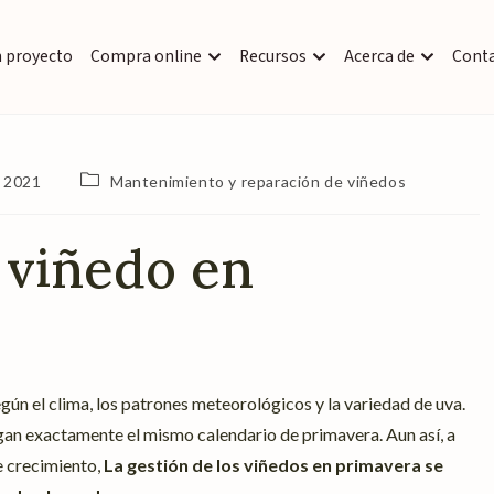
n proyecto
Compra online
Recursos
Acerca de
Cont
e 2021
Mantenimiento y reparación de viñedos
 viñedo en
egún el clima, los patrones meteorológicos y la variedad de uva.
igan exactamente el mismo calendario de primavera. Aun así, a
e crecimiento,
La gestión de los viñedos en primavera se