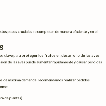
tos pasos cruciales se completen de manera eficiente y en el
s
dos clave para
proteger los frutos en desarrollo de las aves
.
resión de las aves puede aumentar rápidamente y causar pérdidas
íodos de máxima demanda, recomendamos realizar pedidos
 como:
era de plantas)