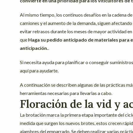
convierte en una prioridad para los viticultores de
Al mismo tiempo, los continuos desafíos en la cadena de 
camiones y el aumento de la demanda, siguen afectando l
evitar retrasos durante los meses de mayor actividad 
que
Haga su pedido anticipado de materiales para el
anticipación.
.
Si necesita ayuda para planificar o conseguir suministros
aquí para ayudarte.
A continuación se describen algunas de las prácticas má
herramientas necesarias para llevarlas a cabo.
Floración de la vid y a
La brotación marca la primera etapa importante del ciclo
medida que surgen los nuevos brotes, estos crecen rápi
alambres del emparrado. Se deben realizar varias prácti