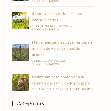
SIN COMENTARIOS
4 tipos de cercas ideales para
cercar viñedos
13 DE SEPTIEMBRE DE 2022
/
SIN COMENTARIOS
Herramientas y estrategias para el
manejo de vides y copas de
árboles.
13 DE AGOSTO DE 2022
/
SIN COMENTARIOS
Mantenimiento posterior a la
cosecha para un viñedo próspero
3 DE AGOSTO DE 2022
/
SIN COMENTARIOS
Categorías