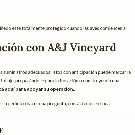
 viñedo esté totalmente protegido cuando las aves comiencen a
ación con A&J Vineyard
os suministros adecuados listos con anticipación puede marcar la
 follaje, preparándose para la floración o construyendo una
á aquí para apoyar su operación.
.
r su pedido o hacer una pregunta, contáctenos en línea.
E