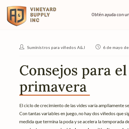
Obtén ayuda con u
Suministros para viñedos A&J
6 de mayo d
Consejos para el
primavera
El ciclo de crecimiento de las vides varía ampliamente s
Con tantas variables en juego, no hay dos viñedos que s
medida que termina la poda y se acelera la temporada d