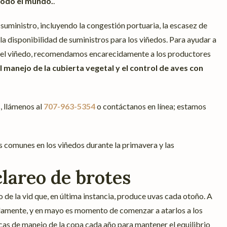
 todo el mundo.
.
suministro, incluyendo la congestión portuaria, la escasez de
a disponibilidad de suministros para los viñedos. Para ayudar a
en el viñedo, recomendamos encarecidamente a los productores
 manejo de la cubierta vegetal y el control de aves con
, llámenos al
707-963-5354
o contáctanos en línea; estamos
s comunes en los viñedos durante la primavera y las
clareo de brotes
 de la vid que, en última instancia, produce uvas cada otoño. A
damente, y en mayo es momento de comenzar a atarlos a los
cas de manejo de la copa cada año para mantener el equilibrio