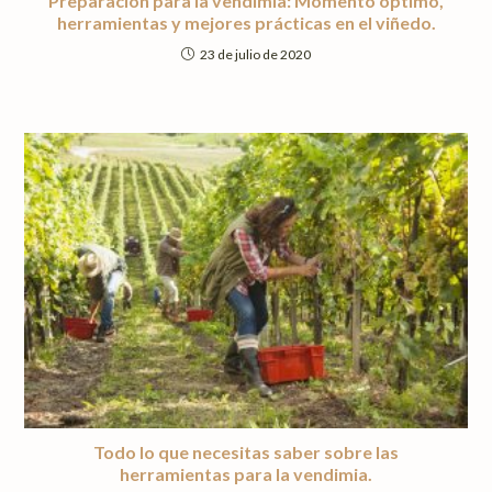
Preparación para la vendimia: Momento óptimo,
herramientas y mejores prácticas en el viñedo.
23 de julio de 2020
Todo lo que necesitas saber sobre las
herramientas para la vendimia.