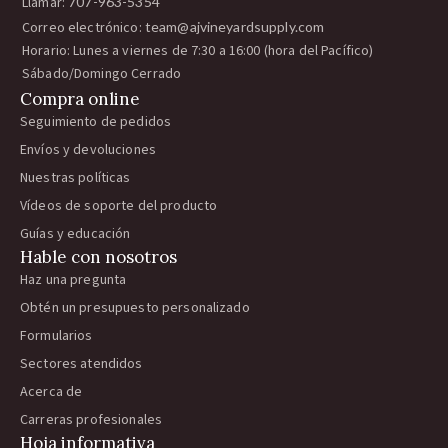
Llamar:
707-963-5354
Correo electrónico:
team@ajvineyardsupply.com
Horario: Lunes a viernes de 7:30 a 16:00 (hora del Pacífico)
Sábado/Domingo Cerrado
Compra online
Seguimiento de pedidos
Envíos y devoluciones
Nuestras políticas
Vídeos de soporte del producto
Guías y educación
Hable con nosotros
Haz una pregunta
Obtén un presupuesto personalizado
Formularios
Sectores atendidos
Acerca de
Carreras profesionales
Hoja informativa